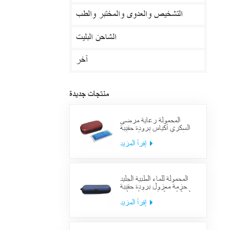
التشخيص والعدوى والمختبر والطب
الشاحن البليت
آخر
منتجات جديدة
المحمولة رعاية مرضى
السكري أكياس برودة حقيبة
العرض معزول الأنسولين
لوازم حالة السفر
إقرأ المزيد
المحمولة للماء الطبية الجليد
حزمة معزول برودة حقيبة
حالة الطبية السكري الأنسولين
برودة حقيبة لوازم السفر
إقرأ المزيد