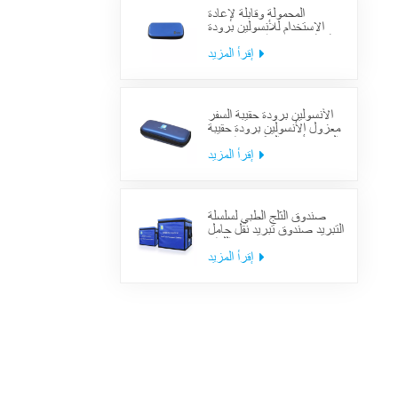
المحمولة وقابلة لإعادة
الاستخدام للأنسولين برودة
حالة السكري منظم حقيبة تبريد
السفر الطبي
إقرأ المزيد
الأنسولين برودة حقيبة السفر
معزول الأنسولين برودة حقيبة
السفر لأدوية السكري بارد مع
حزم هلام
إقرأ المزيد
صندوق الثلج الطبي لسلسلة
التبريد صندوق تبريد نقل حامل
اللقاح
إقرأ المزيد