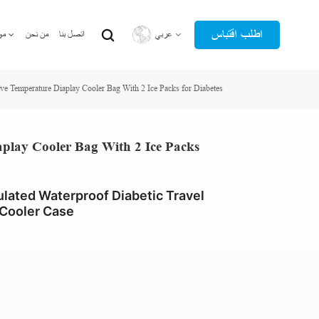
اطلب اقتباس
عربي
اتصل بنا
من نحن
مو
ave Temperature Diaplay Cooler Bag With 2 Ice Packs for Diabetes
English
عربي
aplay Cooler Bag With 2 Ice Packs
lated Waterproof Diabetic Travel
 Cooler Case