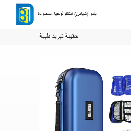
بادو (شيامن) التكنولوجيا المحدودة
حقيبة تبريد طبية