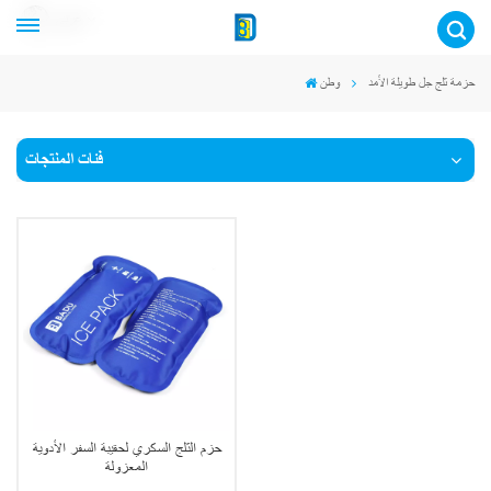
عربي
حزمة ثلج جل طويلة الأمد
وطن
فئات المنتجات
حزم الثلج السكري لحقيبة السفر الأدوية
المعزولة