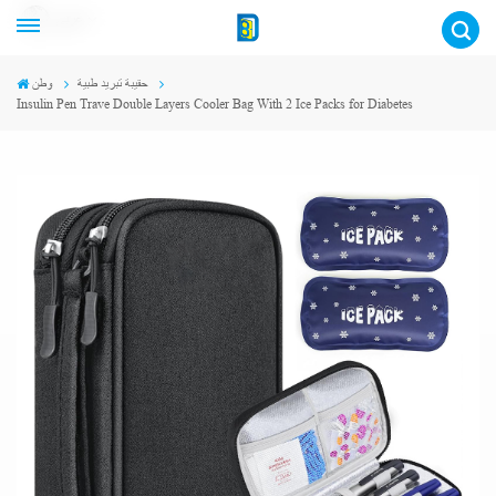
عربي
حقيبة تبريد طبية
وطن
Insulin Pen Trave Double Layers Cooler Bag With 2 Ice Packs for Diabetes