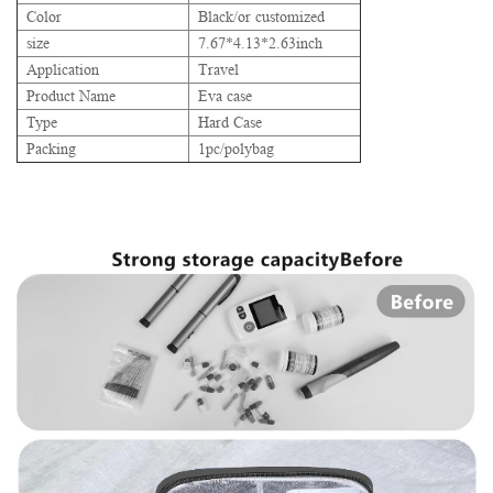
Color
Black/or customized
size
7.67*4.13*2.63inch
Application
Travel
Product Name
Eva case
Type
Hard Case
Packing
1pc/polybag