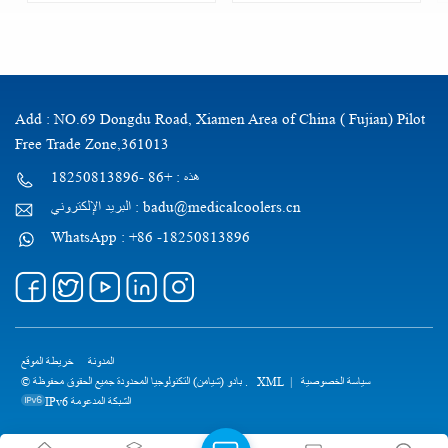
Add : NO.69 Dongdu Road, Xiamen Area of China ( Fujian) Pilot
Free Trade Zone,361013
هذه : +86 -18250813896
البريد الإلكتروني : badu@medicalcoolers.cn
WhatsApp : +86 -18250813896
المدونة
خريطة الموقع
سياسة الخصوصية
|
XML
© بادو (شيامن) التكنولوجيا المحدودة جميع الحقوق محفوظة .
IPv6 الشبكة المدعومة