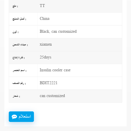
TT
دفع :
China
أصل المنتج :
Black, can customized
لون :
xiamen
ميناء الشحن :
25days
فترة إنتاج :
Insulin cooler case
اسم العنصر :
BDIT2221
رقم الصنف :
can customized
شعار :
استعلام