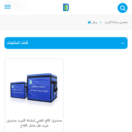
عربي
تحصين سلسلة التبريد
وطن
فئات المنتجات
صندوق الثلج الطبي لسلسلة التبريد صندوق
تبريد نقل حامل اللقاح