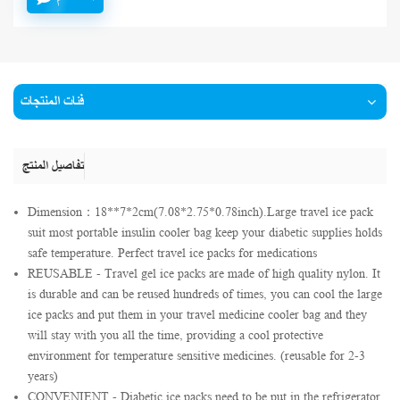
فئات المنتجات
تفاصيل المنتج
Dimension：18**7*2cm(7.08*2.75*0.78inch).Large travel ice pack
suit most portable insulin cooler bag keep your diabetic supplies holds
safe temperature. Perfect travel ice packs for medications
REUSABLE - Travel gel ice packs are made of high quality nylon. It
is durable and can be reused hundreds of times, you can cool the large
ice packs and put them in your travel medicine cooler bag and they
will stay with you all the time, providing a cool protective
environment for temperature sensitive medicines. (reusable for 2-3
years)
CONVENIENT - Diabetic ice packs need to be put in the refrigerator