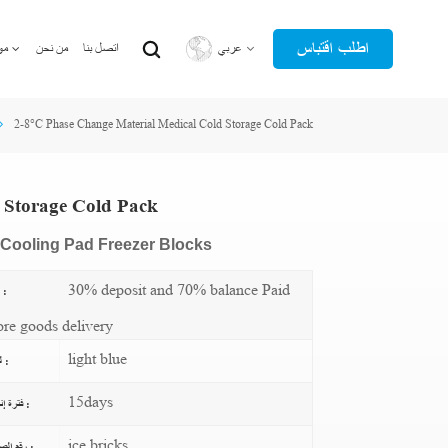
اطلب اقتباس
عربي
اتصل بنا
من نحن
مو
2-8°C Phase Change Material Medical Cold Storage Cold Pack
English
عربي
 Storage Cold Pack
Cooling Pad Freezer Blocks
30% deposit and 70% balance Paid
دفع :
ore goods delivery
light blue
لون :
15days
فترة إنتاج :
ice bricks
رقم الصنف :