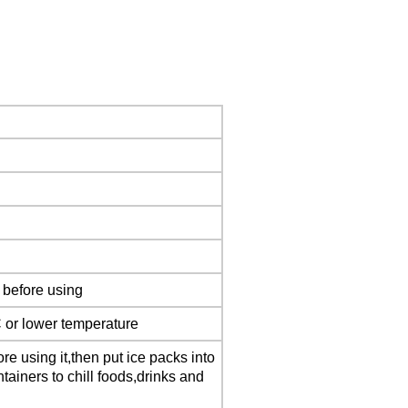
s before using
 or lower temperature
e using it,then put ice packs into
tainers to chill foods,drinks and