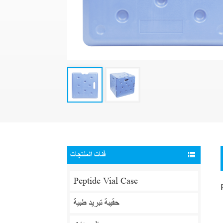
فئات المنتجات
Peptide Vial Case
حقيبة تبريد طبية