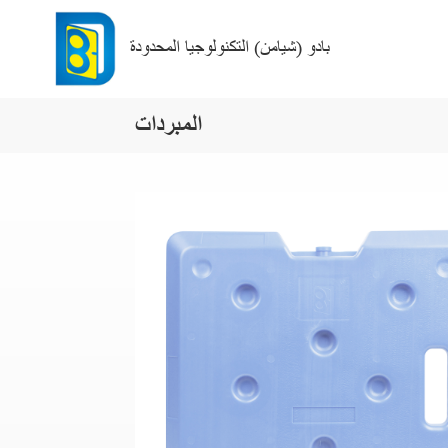
بادو (شيامن) التكنولوجيا المحدودة
المبردات