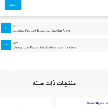
إرسال
سابق
Insulin Pen Ice Brick for Insulin Case
مقبل
Biogel Ice Packs for Medications Coolers
منتجات ذات صله