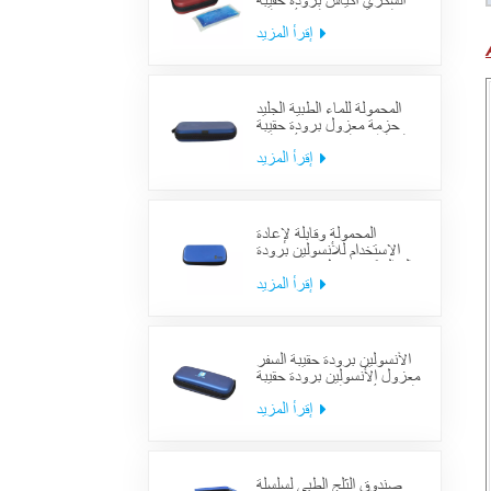
السكري أكياس برودة حقيبة
العرض معزول الأنسولين
لوازم حالة السفر
إقرأ المزيد
المحمولة للماء الطبية الجليد
حزمة معزول برودة حقيبة
حالة الطبية السكري الأنسولين
برودة حقيبة لوازم السفر
إقرأ المزيد
المحمولة وقابلة لإعادة
الاستخدام للأنسولين برودة
حالة السكري منظم حقيبة تبريد
السفر الطبي
إقرأ المزيد
الأنسولين برودة حقيبة السفر
معزول الأنسولين برودة حقيبة
السفر لأدوية السكري بارد مع
حزم هلام
إقرأ المزيد
صندوق الثلج الطبي لسلسلة