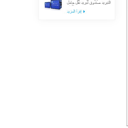
التبريد صندوق تبريد نقل حامل
اللقاح
إقرأ المزيد