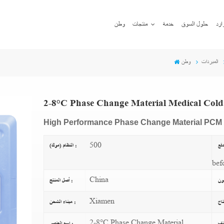
ارد
حلول السوق
خدمة
منتجات
وطن
المبردات
وطن
2-8°C Phase Change Material Medical Cold
High Performance Phase Change Material PCM 
500
النظام (موك) :
bef
China
أصل المنتج :
Xiamen
ميناء الشحن :
2-8°C Phase Change Material
اسم العنصر :