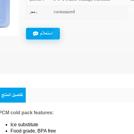
customized
شعار :
استعلام
تفاصيل المنتج
PCM cold pack features:
Ice substitute
Food grade, BPA free