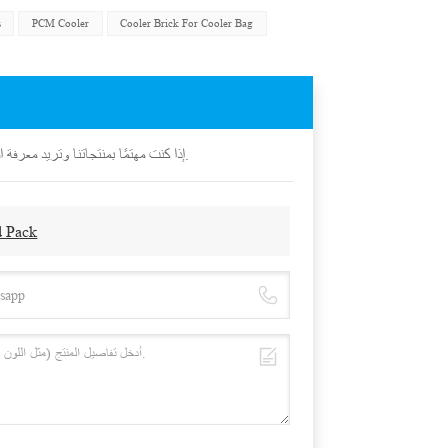
s
PCM Cooler
Cooler Brick For Cooler Bag
إذا كنت مهتمًا بمنتجاتنا وتريد معرفة المزيد من التفاصيل، فيرجى ترك رسالة هنا، وسنقوم بالرد عليك في أقرب وقت ممكن.
d Pack