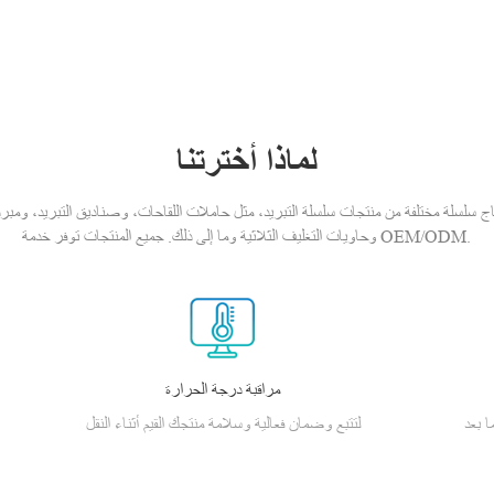
لماذا أخترتنا
ج سلسلة مختلفة من منتجات سلسلة التبريد، مثل حاملات اللقاحات، وصناديق التبريد، ومبرد الأن
وحاويات التغليف الثلاثية وما إلى ذلك. جميع المنتجات توفر خدمة OEM/ODM.
مراقبة درجة الحرارة
ا بعد
لتتبع وضمان فعالية وسلامة منتجك القيم أثناء النقل