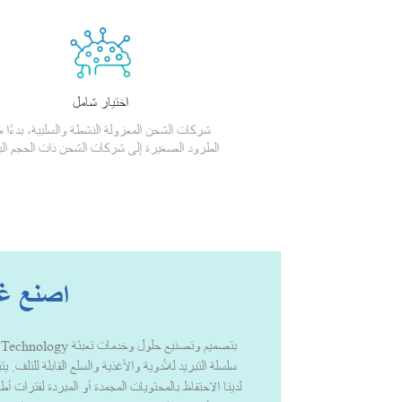
اختيار شامل
شركات الشحن المعزولة النشطة والسلبية، بدءًا 
الطرود الصغيرة إلى شركات الشحن ذات الحجم الب
اصنع غد
سلسلة التبريد للأدوية والأغذية والسلع القابلة للتلف. 
لدينا الاحتفاظ بالمحتويات المجمدة أو المبردة لفترات