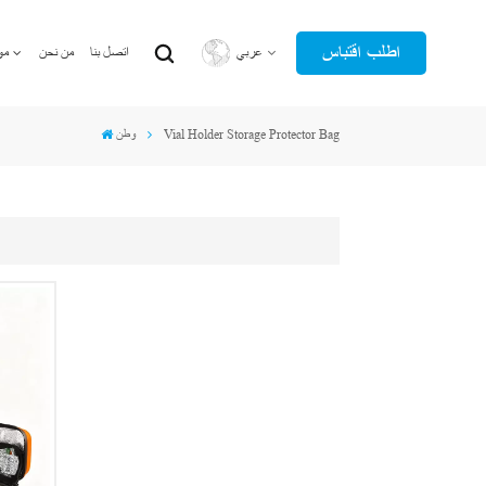
اطلب اقتباس
عربي
اتصل بنا
من نحن
مو
Vial Holder Storage Protector Bag
وطن
English
عربي