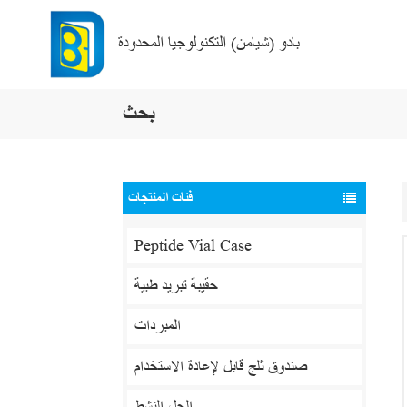
بادو (شيامن) التكنولوجيا المحدودة
بحث
فئات المنتجات
Peptide Vial Case
حقيبة تبريد طبية
المبردات
صندوق ثلج قابل لإعادة الاستخدام