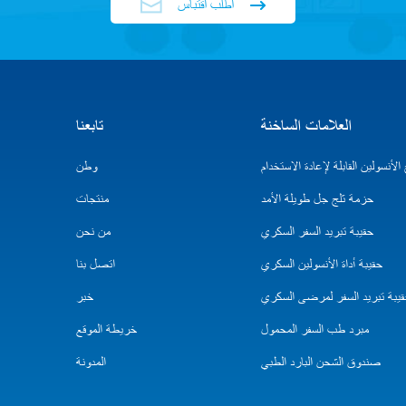
اطلب اقتباس
العلامات الساخنة
تابعنا
لأنسولين القابلة لإعادة الاستخدام
وطن
حزمة ثلج جل طويلة الأمد
منتجات
حقيبة تبريد السفر السكري
من نحن
حقيبة أداة الأنسولين السكري
اتصل بنا
يبة تبريد السفر لمرضى السكري
خبر
مبرد طب السفر المحمول
خريطة الموقع
صندوق الشحن البارد الطبي
المدونة