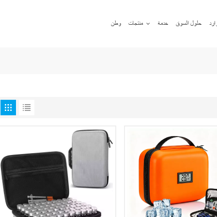
ارد
حلول السوق
خدمة
منتجات
وطن