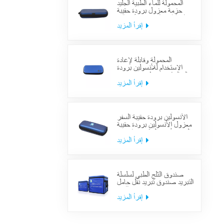
المحمولة للماء الطبية الجليد
حزمة معزول برودة حقيبة
حالة الطبية السكري الأنسولين
برودة حقيبة لوازم السفر
إقرأ المزيد
المحمولة وقابلة لإعادة
الاستخدام للأنسولين برودة
حالة السكري منظم حقيبة تبريد
السفر الطبي
إقرأ المزيد
الأنسولين برودة حقيبة السفر
معزول الأنسولين برودة حقيبة
السفر لأدوية السكري بارد مع
حزم هلام
إقرأ المزيد
صندوق الثلج الطبي لسلسلة
التبريد صندوق تبريد نقل حامل
اللقاح
إقرأ المزيد