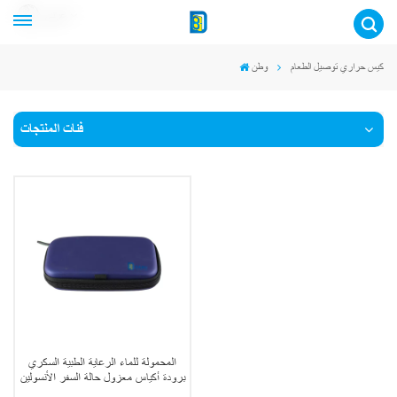
عربي
كيس حراري توصيل الطعام
وطن
فئات المنتجات
المحمولة للماء الرعاية الطبية السكري
برودة أكياس معزول حالة السفر الأنسولين
برودة حقيبة