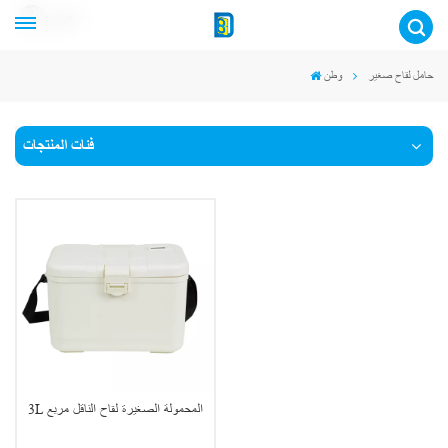
عربي
حامل لقاح صغير
وطن
فئات المنتجات
3L المحمولة الصغيرة لقاح الناقل مربع