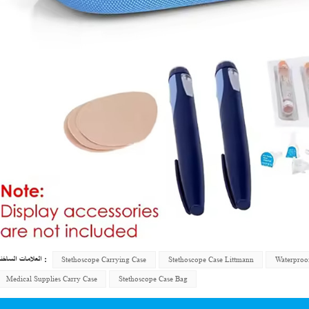
العلامات الساخنة :
Stethoscope Carrying Case
Stethoscope Case Littmann
Waterproo
Medical Supplies Carry Case
Stethoscope Case Bag