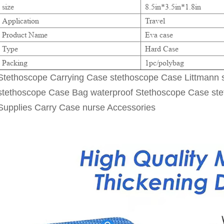
size
8.5in*3.5in*1.8in
Application
Travel
Product Name
Eva case
Type
Hard Case
Packing
1pc/polybag
Stethoscope Carrying Case stethoscope Case Littmann 
stethoscope Case Bag waterproof Stethoscope Case ste
Supplies Carry Case nurse Accessories