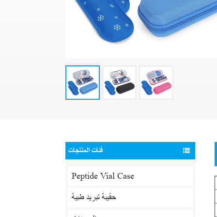
فئات المنتجات
Peptide Vial Case
حقيبة تبريد طبية