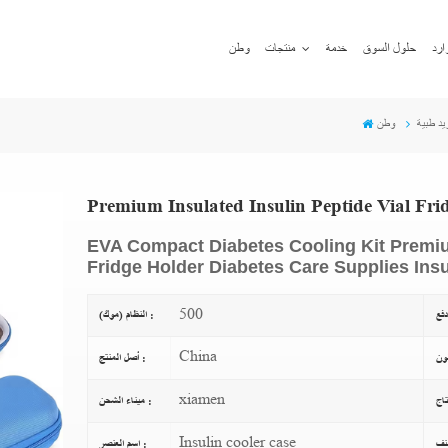
ارد
حلول السوق
خدمة
منتجات
وطن
يد طبية
وطن
Premium Insulated Insulin Peptide Vial Fri
EVA Compact Diabetes Cooling Kit Premium
Fridge Holder Diabetes Care Supplies Ins
500
النظام (موك) :
China
أصل المنتج :
xiamen
ميناء الشحن :
Insulin cooler case
اسم العنصر :