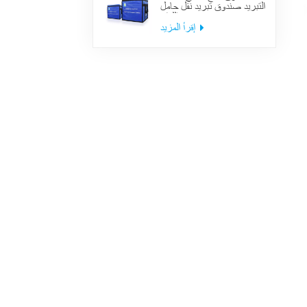
التبريد صندوق تبريد نقل حامل
اللقاح
إقرأ المزيد