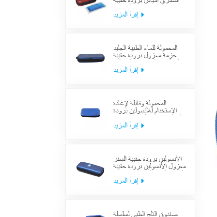
السكري أكياس برودة حقيبة
العرض معزول الأنسولين
لوازم حالة السفر
إقرأ المزيد
المحمولة للماء الطبية الجليد
حزمة معزول برودة حقيبة
حالة الطبية السكري الأنسولين
برودة حقيبة لوازم السفر
إقرأ المزيد
المحمولة وقابلة لإعادة
الاستخدام للأنسولين برودة
حالة السكري منظم حقيبة تبريد
السفر الطبي
إقرأ المزيد
الأنسولين برودة حقيبة السفر
معزول الأنسولين برودة حقيبة
السفر لأدوية السكري بارد مع
حزم هلام
إقرأ المزيد
صندوق الثلج الطبي لسلسلة