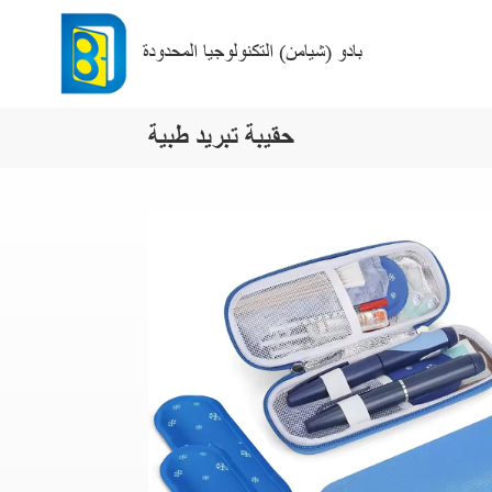
بادو (شيامن) التكنولوجيا المحدودة
حقيبة تبريد طبية