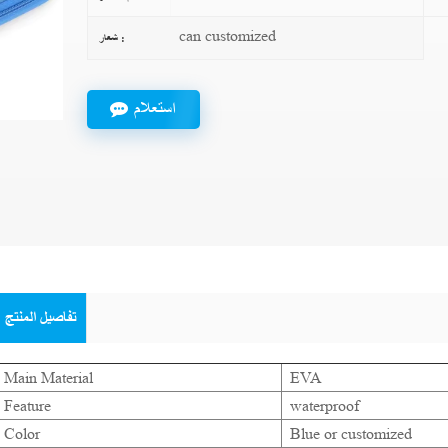
can customized
شعار :
استعلام
تفاصيل المنتج
Main Material
EVA
Feature
waterproof
Color
Blue or customized