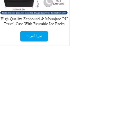
High Quality Zepbound & Mounjaro PU
Travel Case With Reusable Ice Packs
إقرأ المزيد