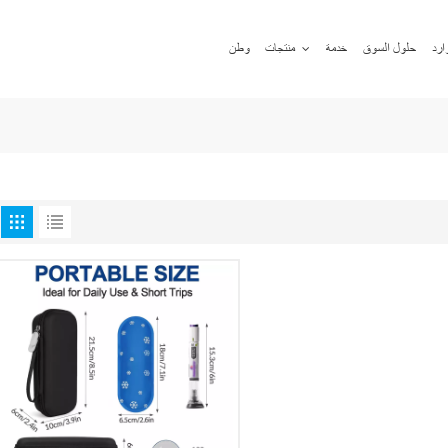
ارد
حلول السوق
خدمة
منتجات
وطن