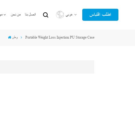
اطلب اقتباس
عربي
اتصل بنا
من نحن
مو
Portable Weight Loss Injection PU Storage Case
وطن
English
عربي