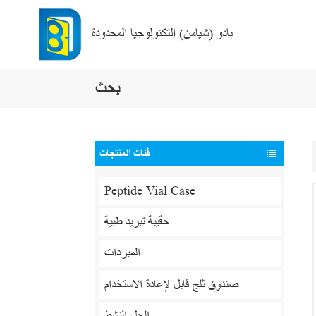
بادو (شيامن) التكنولوجيا المحدودة
بحث
فئات المنتجات
Peptide Vial Case
حقيبة تبريد طبية
المبردات
صندوق ثلج قابل لإعادة الاستخدام