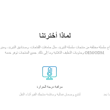
لماذا أخترتنا
ج سلسلة مختلفة من منتجات سلسلة التبريد، مثل حاملات اللقاحات، وصناديق التبريد، ومبرد الأن
وحاويات التغليف الثلاثية وما إلى ذلك. جميع المنتجات توفر خدمة OEM/ODM.
مراقبة درجة الحرارة
ا بعد
لتتبع وضمان فعالية وسلامة منتجك القيم أثناء النقل