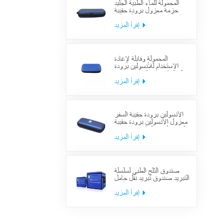
المحمولة للماء الطبية الجليد
حزمة معزول برودة حقيبة
حالة الطبية السكري الأنسولين
برودة حقيبة لوازم السفر
إقرأ المزيد
المحمولة وقابلة لإعادة
الاستخدام للأنسولين برودة
حالة السكري منظم حقيبة تبريد
السفر الطبي
إقرأ المزيد
الأنسولين برودة حقيبة السفر
معزول الأنسولين برودة حقيبة
السفر لأدوية السكري بارد مع
حزم هلام
إقرأ المزيد
صندوق الثلج الطبي لسلسلة
التبريد صندوق تبريد نقل حامل
اللقاح
إقرأ المزيد