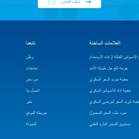
اطلب اقتباس
العلامات الساخنة
تابعنا
لأنسولين القابلة لإعادة الاستخدام
وطن
حزمة ثلج جل طويلة الأمد
منتجات
حقيبة تبريد السفر السكري
من نحن
حقيبة أداة الأنسولين السكري
اتصل بنا
يبة تبريد السفر لمرضى السكري
خبر
مبرد طب السفر المحمول
خريطة الموقع
صندوق الشحن البارد الطبي
المدونة