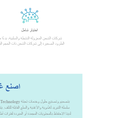
اختيار شامل
شركات الشحن المعزولة النشطة والسلبية، بدءًا 
الطرود الصغيرة إلى شركات الشحن ذات الحجم الب
اصنع غد
سلسلة التبريد للأدوية والأغذية والسلع القابلة للتلف. 
لدينا الاحتفاظ بالمحتويات المجمدة أو المبردة لفترات