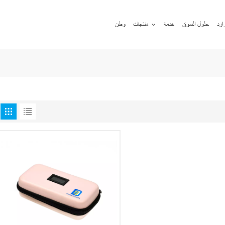
ارد
حلول السوق
خدمة
منتجات
وطن