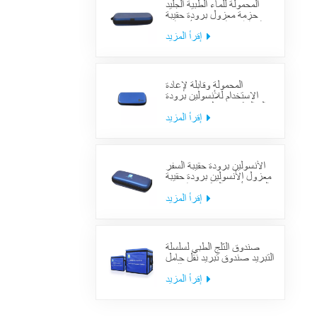
المحمولة للماء الطبية الجليد
حزمة معزول برودة حقيبة
حالة الطبية السكري الأنسولين
برودة حقيبة لوازم السفر
إقرأ المزيد
المحمولة وقابلة لإعادة
الاستخدام للأنسولين برودة
حالة السكري منظم حقيبة تبريد
السفر الطبي
إقرأ المزيد
الأنسولين برودة حقيبة السفر
معزول الأنسولين برودة حقيبة
السفر لأدوية السكري بارد مع
حزم هلام
إقرأ المزيد
صندوق الثلج الطبي لسلسلة
التبريد صندوق تبريد نقل حامل
اللقاح
إقرأ المزيد