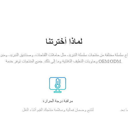
لماذا أخترتنا
ج سلسلة مختلفة من منتجات سلسلة التبريد، مثل حاملات اللقاحات، وصناديق التبريد، ومبرد الأن
وحاويات التغليف الثلاثية وما إلى ذلك. جميع المنتجات توفر خدمة OEM/ODM.
مراقبة درجة الحرارة
ا بعد
لتتبع وضمان فعالية وسلامة منتجك القيم أثناء النقل