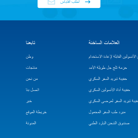
اطلب اقتباس
العلامات الساخنة
تابعنا
لأنسولين القابلة لإعادة الاستخدام
وطن
حزمة ثلج جل طويلة الأمد
منتجات
حقيبة تبريد السفر السكري
من نحن
حقيبة أداة الأنسولين السكري
اتصل بنا
يبة تبريد السفر لمرضى السكري
خبر
مبرد طب السفر المحمول
خريطة الموقع
صندوق الشحن البارد الطبي
المدونة