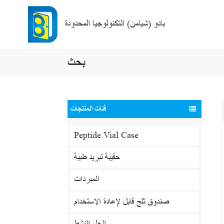
بادو (شيامن) التكنولوجيا المحدودة
بحث
فئات المنتجات
Peptide Vial Case
حقيبة تبريد طبية
المبردات
صندوق ثلج قابل لإعادة الاستخدام