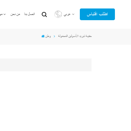
اطلب اقتباس
عربي
اتصل بنا
من نحن
مو
حقيبة تبريد الأنسولين المحمولة
وطن
English
عربي