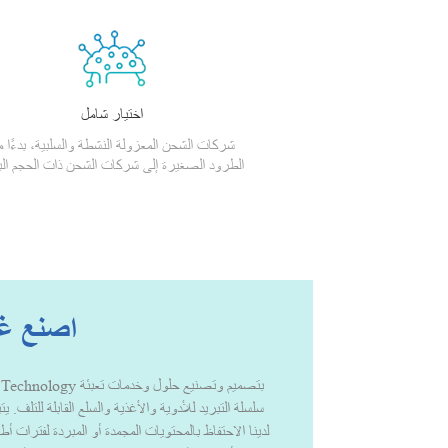
اختيار شامل
شركات الشحن المعزولة النشطة والسلبية، بدءًا 
الطرود الصغيرة إلى شركات الشحن ذات الحجم الب
اصنع غد
سلسلة التبريد للأدوية والأغذية والسلع القابلة للتلف. 
لدينا الاحتفاظ بالمحتويات المجمدة أو المبردة لفترات