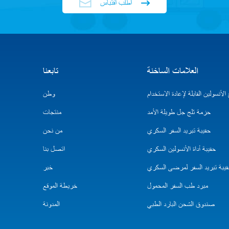
اطلب اقتباس
العلامات الساخنة
تابعنا
لأنسولين القابلة لإعادة الاستخدام
وطن
حزمة ثلج جل طويلة الأمد
منتجات
حقيبة تبريد السفر السكري
من نحن
حقيبة أداة الأنسولين السكري
اتصل بنا
يبة تبريد السفر لمرضى السكري
خبر
مبرد طب السفر المحمول
خريطة الموقع
صندوق الشحن البارد الطبي
المدونة