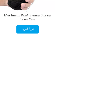
EVA Insulin Pen& Syringe Storage
Trave Case
إقرأ المزيد