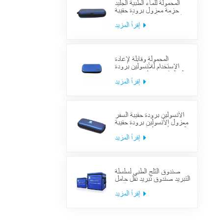
المحمولة للماء الطبية الجليد
حزمة معزول برودة حقيبة
حالة الطبية السكري الأنسولين
برودة حقيبة لوازم السفر
إقرأ المزيد
المحمولة وقابلة لإعادة
الاستخدام للأنسولين برودة
حالة السكري منظم حقيبة تبريد
السفر الطبي
إقرأ المزيد
الأنسولين برودة حقيبة السفر
معزول الأنسولين برودة حقيبة
السفر لأدوية السكري بارد مع
حزم هلام
إقرأ المزيد
صندوق الثلج الطبي لسلسلة
التبريد صندوق تبريد نقل حامل
اللقاح
إقرأ المزيد