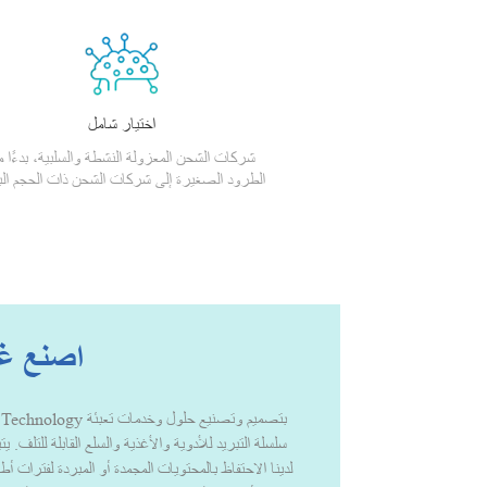
اختيار شامل
شركات الشحن المعزولة النشطة والسلبية، بدءًا 
الطرود الصغيرة إلى شركات الشحن ذات الحجم الب
اصنع غد
سلسلة التبريد للأدوية والأغذية والسلع القابلة للتلف. 
لدينا الاحتفاظ بالمحتويات المجمدة أو المبردة لفترات