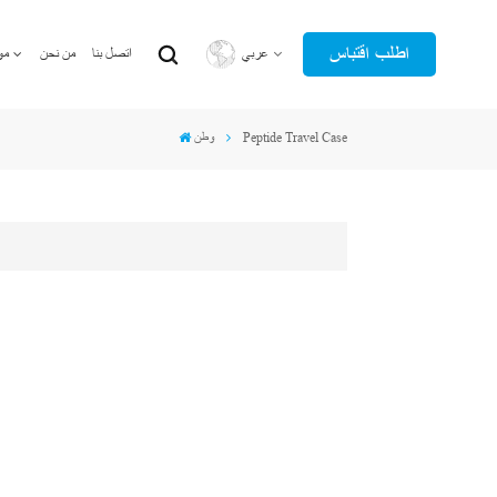
اطلب اقتباس
عربي
اتصل بنا
من نحن
مو
Peptide Travel Case
وطن
English
عربي