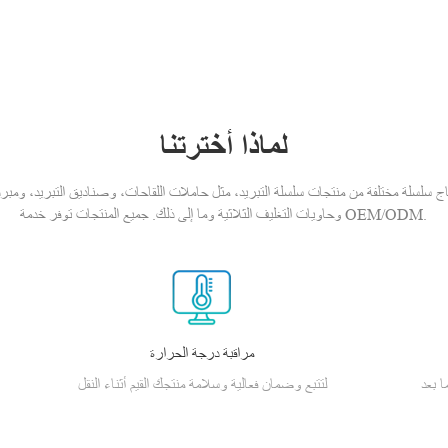
لماذا أخترتنا
ج سلسلة مختلفة من منتجات سلسلة التبريد، مثل حاملات اللقاحات، وصناديق التبريد، ومبرد الأن
وحاويات التغليف الثلاثية وما إلى ذلك. جميع المنتجات توفر خدمة OEM/ODM.
مراقبة درجة الحرارة
ا بعد
لتتبع وضمان فعالية وسلامة منتجك القيم أثناء النقل