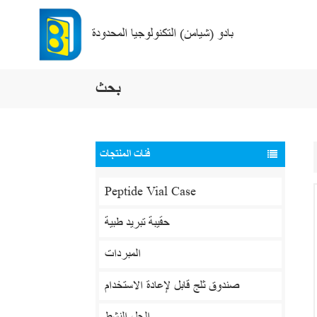
بادو (شيامن) التكنولوجيا المحدودة
بحث
فئات المنتجات
Peptide Vial Case
حقيبة تبريد طبية
المبردات
صندوق ثلج قابل لإعادة الاستخدام