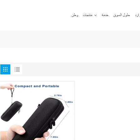
ارد
حلول السوق
خدمة
منتجات
وطن