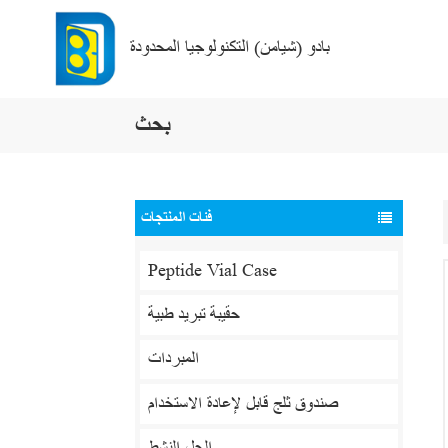
بادو (شيامن) التكنولوجيا المحدودة
بحث
فئات المنتجات
Peptide Vial Case
حقيبة تبريد طبية
المبردات
صندوق ثلج قابل لإعادة الاستخدام