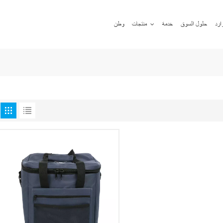
ارد
حلول السوق
خدمة
منتجات
وطن