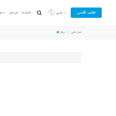
اطلب اقتباس
عربي
اتصل بنا
من نحن
مو
مبرد طبي
وطن
English
عربي