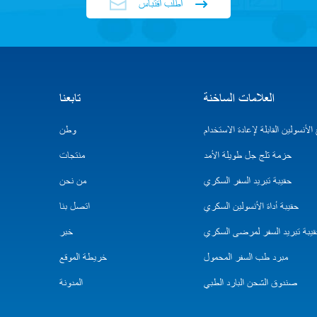
اطلب اقتباس
العلامات الساخنة
تابعنا
لأنسولين القابلة لإعادة الاستخدام
وطن
حزمة ثلج جل طويلة الأمد
منتجات
حقيبة تبريد السفر السكري
من نحن
حقيبة أداة الأنسولين السكري
اتصل بنا
يبة تبريد السفر لمرضى السكري
خبر
مبرد طب السفر المحمول
خريطة الموقع
صندوق الشحن البارد الطبي
المدونة