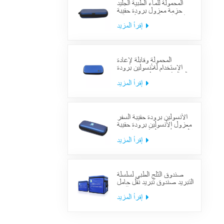
المحمولة للماء الطبية الجليد
حزمة معزول برودة حقيبة
حالة الطبية السكري الأنسولين
برودة حقيبة لوازم السفر
إقرأ المزيد
المحمولة وقابلة لإعادة
الاستخدام للأنسولين برودة
حالة السكري منظم حقيبة تبريد
السفر الطبي
إقرأ المزيد
الأنسولين برودة حقيبة السفر
معزول الأنسولين برودة حقيبة
السفر لأدوية السكري بارد مع
حزم هلام
إقرأ المزيد
صندوق الثلج الطبي لسلسلة
التبريد صندوق تبريد نقل حامل
اللقاح
إقرأ المزيد