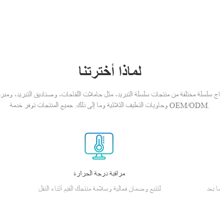
لماذا أخترتنا
ج سلسلة مختلفة من منتجات سلسلة التبريد، مثل حاملات اللقاحات، وصناديق التبريد، ومبرد الأن
وحاويات التغليف الثلاثية وما إلى ذلك. جميع المنتجات توفر خدمة OEM/ODM.
مراقبة درجة الحرارة
ا بعد
لتتبع وضمان فعالية وسلامة منتجك القيم أثناء النقل