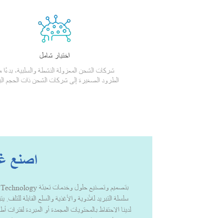
اختيار شامل
شركات الشحن المعزولة النشطة والسلبية، بدءًا 
الطرود الصغيرة إلى شركات الشحن ذات الحجم الب
اصنع غد
سلسلة التبريد للأدوية والأغذية والسلع القابلة للتلف. 
لدينا الاحتفاظ بالمحتويات المجمدة أو المبردة لفترات