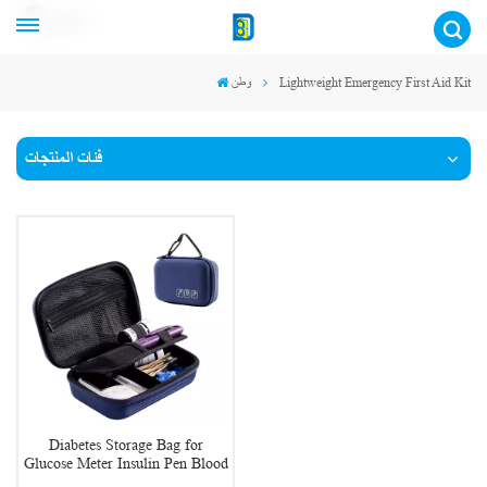
عربي
وطن
Lightweight Emergency First Aid Kit
فئات المنتجات
Diabetes Storage Bag for
Glucose Meter Insulin Pen Blood
Sugar Test Strips Syringe