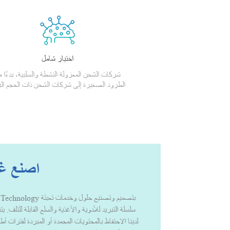
اختيار شامل
شركات الشحن المعزولة النشطة والسلبية، بدءًا 
الطرود الصغيرة إلى شركات الشحن ذات الحجم الب
اصنع غد
سلسلة التبريد للأدوية والأغذية والسلع القابلة للتلف. 
لدينا الاحتفاظ بالمحتويات المجمدة أو المبردة لفترات