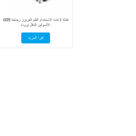
60H قابلة لإعادة الاستخدام القلم الفريزر زجاجة
الأنسولين الناقل برودة
إقرأ المزيد