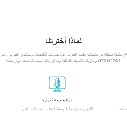
لماذا أخترتنا
ج سلسلة مختلفة من منتجات سلسلة التبريد، مثل حاملات اللقاحات، وصناديق التبريد، ومبرد الأن
وحاويات التغليف الثلاثية وما إلى ذلك. جميع المنتجات توفر خدمة OEM/ODM.
مراقبة درجة الحرارة
ا بعد
لتتبع وضمان فعالية وسلامة منتجك القيم أثناء النقل