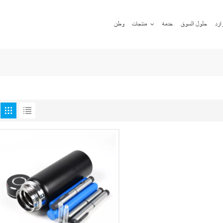
ارد
حلول السوق
خدمة
منتجات
وطن