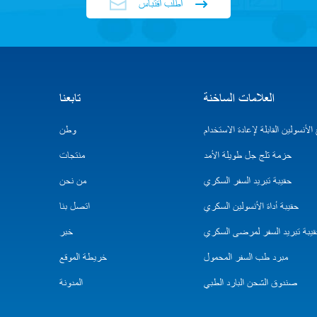
اطلب اقتباس
العلامات الساخنة
تابعنا
لأنسولين القابلة لإعادة الاستخدام
وطن
حزمة ثلج جل طويلة الأمد
منتجات
حقيبة تبريد السفر السكري
من نحن
حقيبة أداة الأنسولين السكري
اتصل بنا
يبة تبريد السفر لمرضى السكري
خبر
مبرد طب السفر المحمول
خريطة الموقع
صندوق الشحن البارد الطبي
المدونة