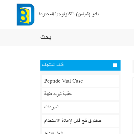
بادو (شيامن) التكنولوجيا المحدودة
بحث
فئات المنتجات
Peptide Vial Case
حقيبة تبريد طبية
المبردات
صندوق ثلج قابل لإعادة الاستخدام