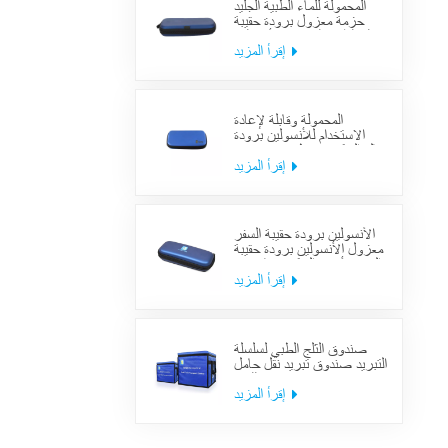
المحمولة للماء الطبية الجليد
حزمة معزول برودة حقيبة
حالة الطبية السكري الأنسولين
برودة حقيبة لوازم السفر
إقرأ المزيد
المحمولة وقابلة لإعادة
الاستخدام للأنسولين برودة
حالة السكري منظم حقيبة تبريد
السفر الطبي
إقرأ المزيد
الأنسولين برودة حقيبة السفر
معزول الأنسولين برودة حقيبة
السفر لأدوية السكري بارد مع
حزم هلام
إقرأ المزيد
صندوق الثلج الطبي لسلسلة
التبريد صندوق تبريد نقل حامل
اللقاح
إقرأ المزيد