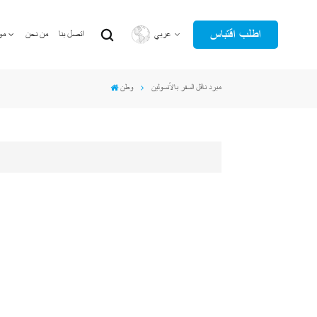
اطلب اقتباس
عربي
اتصل بنا
من نحن
مو
مبرد ناقل السفر بالأنسولين
وطن
English
عربي