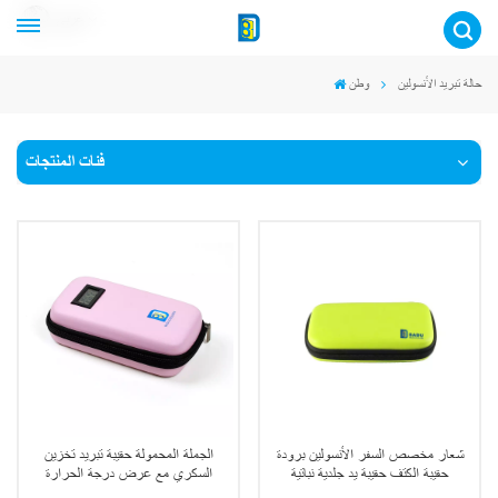
عربي
حالة تبريد الأنسولين
وطن
فئات المنتجات
شعار مخصص السفر الأنسولين برودة
الجملة المحمولة حقيبة تبريد تخزين
حقيبة الكتف حقيبة يد جلدية نباتية
السكري مع عرض درجة الحرارة