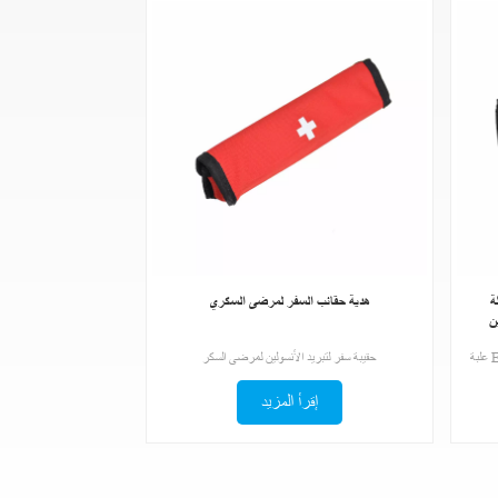
ة للماء وحقيبة
هدية حقائب السفر لمرضى السكري
حقيبة سفر لتبريد الأنسولين لمرضى السكر
إقرأ المزيد