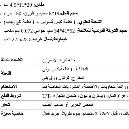
مقاس:
20*11*4.5 سم
حجم الجل:
19*8 سنتيمتر الوزن: 150 جرام
الشحنة تحتوي:
1 قطعة كيس أنسولين + 1 قطعة ثلج (جديد)
حجم الشركة التونسية للملاحة:
52*41*34 سم، حوالي 0.072 سم مكعب
غيغاواط/شمال غرب
:22.5/23.5 كجم
حالة تبريد الأنسولين
الكلمات الدالة
الداخلية: 1 قطعة/كيس بولي
التعبئة
الخارج: كرتون ورق بني
 ورائعة للحاويات والأطعمة والمشروبات الخاصة بك
الاستخدام
ماد، غرام المال، ويسترن يونيون وضمان التجارة
شروط الدفع
فحص الحرير أو حسب الطلب
شعار
لماء، قابل لإعادة الاستخدام، يدوم طويلاً، تبريد فعال
خاصية مميزة