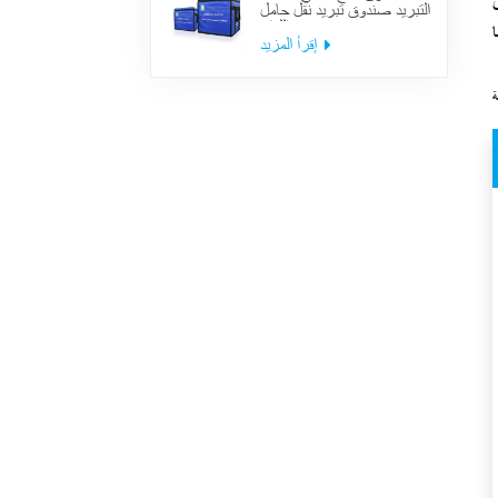
التبريد صندوق تبريد نقل حامل
اللقاح
إقرأ المزيد