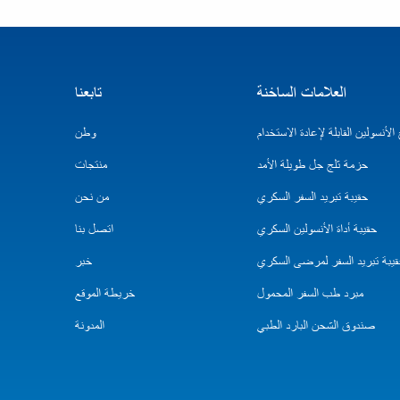
العلامات الساخنة
تابعنا
لأنسولين القابلة لإعادة الاستخدام
وطن
حزمة ثلج جل طويلة الأمد
منتجات
حقيبة تبريد السفر السكري
من نحن
حقيبة أداة الأنسولين السكري
اتصل بنا
يبة تبريد السفر لمرضى السكري
خبر
مبرد طب السفر المحمول
خريطة الموقع
صندوق الشحن البارد الطبي
المدونة