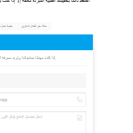
احتفظ دائمًا بحقيبتك الطبية المبردة مغلقة إلا إذا كن
حالة سفر أطفال السكري
حقيبة حمل 
إذا كنت مهتمًا بمنتجاتنا وتريد معرفة المزيد من التفاصيل، فيرجى ترك رسالة هنا، وسنقوم بالرد عليك في أقرب وقت ممكن.