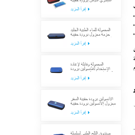
السكري أكياس برودة حقيبة
العرض معزول الأنسولين
لوازم حالة السفر
إقرأ المزيد
المحمولة للماء الطبية الجليد
حزمة معزول برودة حقيبة
حالة الطبية السكري الأنسولين
برودة حقيبة لوازم السفر
إقرأ المزيد
رجي مع
المحمولة وقابلة لإعادة
الاستخدام للأنسولين برودة
حالة السكري منظم حقيبة تبريد
السفر الطبي
إقرأ المزيد
الأنسولين برودة حقيبة السفر
معزول الأنسولين برودة حقيبة
السفر لأدوية السكري بارد مع
حزم هلام
إقرأ المزيد
.
صندوق الثلج الطبي لسلسلة