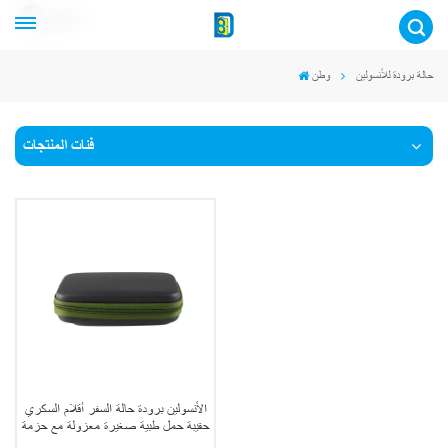
عربي
حالة برودة للأنسولين
وطن
فئات المنتجات
الأنسولين برودة حالة السفر أقلام السكري
حقيبة حمل طبية صغيرة معزولة مع حزمة
ثلج معتمدة